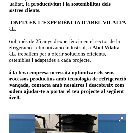
qualitat, la
productivitat i la sostenibilitat dels
nostres clients.
CONFIA EN L'EXPERIÈNCIA D'ABEL VILALTA
S.L.
Amb més de 25 anys d'experiència en el sector de la
refrigeració i climatització industrial, a
Abel Vilalta
S.L.
treballem per a oferir solucions eficients,
sostenibles i adaptades a cada projecte.
Si la teva empresa necessita optimitzar els seus
processos productius amb tecnologia de refrigeració
avançada, contacta amb nosaltres i descobreix com
podem ajudar-te a portar el teu projecte al següent
nivell.