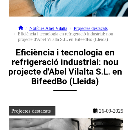
Notícies Abel Vilalta
Projectes destacats
Eficiència i tecnologia en refrigeració industrial: nou
projecte d'Abel Vilalta S.L. en BifeedBo (Lleida)
Eficiència i tecnologia en
refrigeració industrial: nou
projecte d'Abel Vilalta S.L. en
BifeedBo (Lleida)
Projectes destacats
26-09-2025