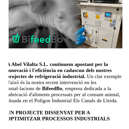
A Abel Vilalta S.L. continuem apostant per la
innovació i l'eficiència en cadascun dels nostres
projectes de refrigeració industrial.
Un clar exemple
d'això és la nostra recent intervenció en les
instal·lacions de
BifeedBo
, empresa dedicada a la
fabricació d'aliments processats per al consum animal,
situada en el Polígon Industrial Els Canals de Lleida.
UN PROJECTE DISSENYAT PER A
OPTIMITZAR PROCESSOS INDUSTRIALS