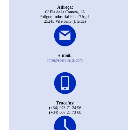
Adreça:
C/ Pla de la Cometa, 1A
Polígon Industrial Pla d’Urgell
25245 Vila-Sana (Lleida)
e-mail:
info@abelvilalta.com
Truca'ns:
(+34) 973 71 24 96
(+34) 607 21 73 68