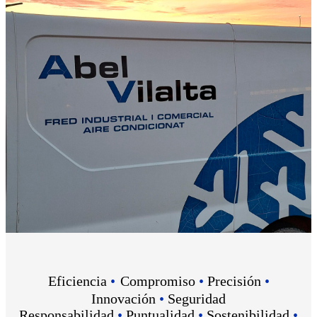
Eficiencia
•
Compromiso
•
Precisión
•
Innovación
•
Seguridad
Responsabilidad
•
Puntualidad
•
Sostenibilidad
•