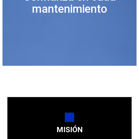
mantenimiento
MISIÓN